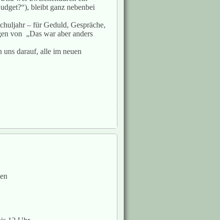
udget?“), bleibt ganz nebenbei
chuljahr – für Geduld, Gespräche,
ragen von „Das war aber anders
 uns darauf, alle im neuen
ien