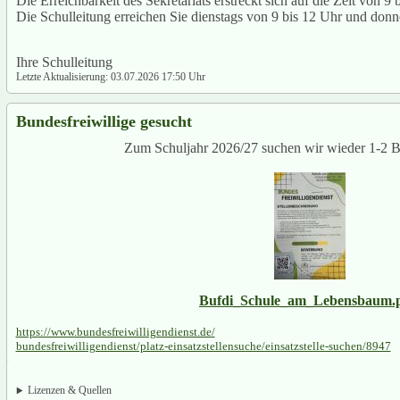
Die Erreichbarkeit des Sekretariats erstreckt sich auf die Zeit von 9 
Die Schulleitung erreichen Sie dienstags von 9 bis 12 Uhr un
Ihre Schulleitung
Letzte Aktualisierung: 03.07.2026 17:50 Uhr
Bundesfreiwillige gesucht
Zum Schuljahr 2026/27 suchen wir wieder 1-2 Bu
Bufdi_Schule_am_Lebensbaum.
https://www.bundesfreiwilligendienst.de/
bundesfreiwilligendienst/platz-einsatzstellensuche/einsatzstelle-suchen/8947
Lizenzen & Quellen