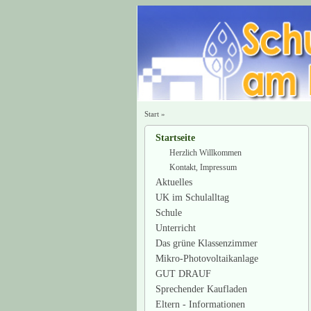
Start
»
Startseite
Herzlich Willkommen
Kontakt, Impressum
Aktuelles
UK im Schulalltag
Schule
Unterricht
Das grüne Klassenzimmer
Mikro-Photovoltaikanlage
GUT DRAUF
Sprechender Kaufladen
Eltern - Informationen