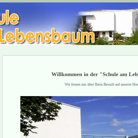
Willkommen in der "Schule am Le
Wir freuen uns über Ihren Besuch auf unserer Ho