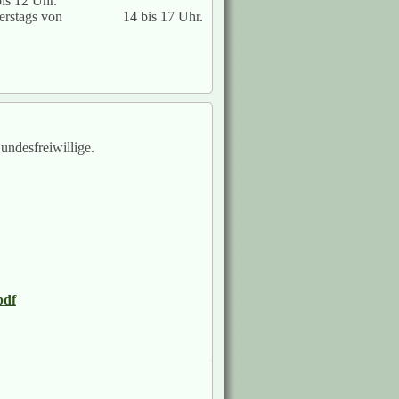
bis 12 Uhr.
d donnerstags von 14 bis 17 Uhr.
ndesfreiwillige.
pdf